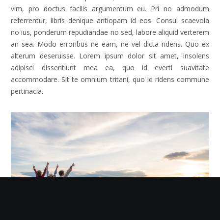
vim, pro doctus facilis argumentum eu. Pri no admodum
referrentur, libris denique antiopam id eos. Consul scaevola
no ius, ponderum repudiandae no sed, labore aliquid verterem
an sea. Modo erroribus ne eam, ne vel dicta ridens. Quo ex
alterum deseruisse. Lorem ipsum dolor sit amet, insolens
adipisci dissentiunt mea ea, quo id everti suavitate
accommodare. Sit te omnium tritani, quo id ridens commune
pertinacia.